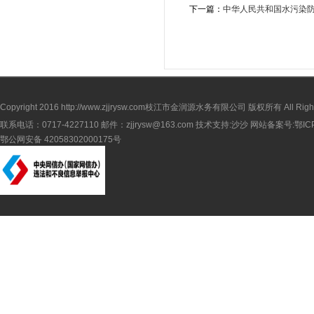
下一篇：
中华人民共和国水污染
Copyright 2016
http://www.zjjrysw.com
枝江市金润源水务有限公司 版权所有 All Rights 
联系电话：0717-4227110 邮件：zjjrysw@163.com 技术支持:沙沙 网站备案号:
鄂IC
鄂公网安备 42058302000175号