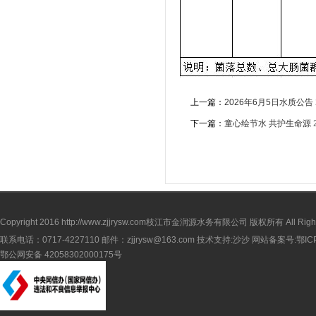
上一篇：
2026年6月5日水质公告
下一篇：
童心绘节水 共护生命源
Copyright 2016
http://www.zjjrysw.com
枝江市金润源水务有限公司 版权所有 All Rights 
联系电话：0717-4227110 邮件：zjjrysw@163.com 技术支持:沙沙 网站备案号:
鄂IC
鄂公网安备 42058302000175号