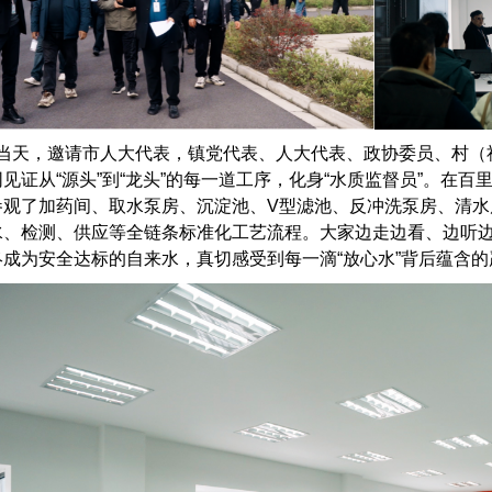
天，邀请市人大代表，镇党代表、人大代表、政协委员、村（社
见证从“源头”到“龙头”的每一道工序，化身“水质监督员”。在
参观了加药间、取水泵房、沉淀池、V型滤池、反冲洗泵房、清水
水、检测、供应等全链条标准化工艺流程。大家边走边看、边听
终成为安全达标的自来水，真切感受到每一滴“放心水”背后蕴含