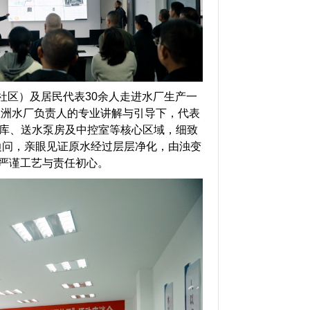
区）及居民代表30余人走进水厂生产一
百里洲水厂负责人的专业讲解与引导下，代表
库、送水泵房及中控室等核心区域，细致
边问，亲眼见证原水经过层层净化，由浊变
的严谨工艺与责任初心。