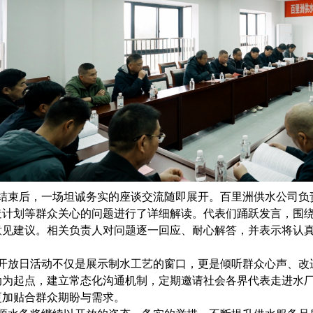
结束后，一场坦诚务实的座谈交流随即展开。百里洲供水公司负
造计划等群众关心的问题进行了详细解读。代表们踊跃发言，围
意见建议。相关负责人对问题逐一回应、耐心解答，并表示将认
放日活动不仅是展示制水工艺的窗口，更是倾听群众心声、改
动为起点，建立常态化沟通机制，定期邀请社会各界代表走进水
更加贴合群众期盼与需求。