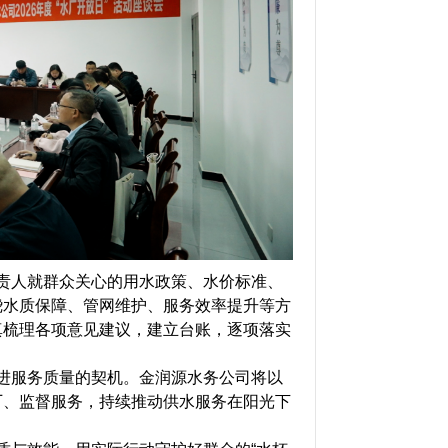
责人就群众关心的用水政策、水价标准、
绕水质保障、管网维护、服务效率提升等方
真梳理各项意见建议，建立台账，逐项落实
进服务质量的契机。金润源水务公司将以
厂、监督服务，持续推动供水服务在阳光下