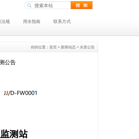
策法规
用水指南
联系方式
你的位置：
首页
>
新闻动态
>
水质公告
检测公告