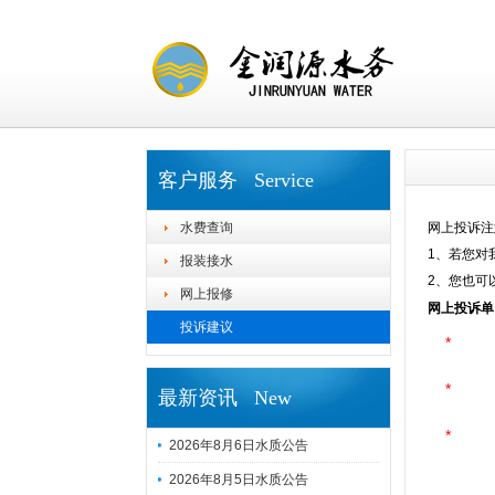
客户服务 Service
水费查询
网上投诉注
1、若您对
报装接水
2、您也可
网上报修
网上投诉单
投诉建议
*
*
最新资讯 New
*
2026年8月6日水质公告
2026年8月5日水质公告