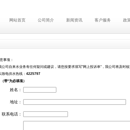
网站首页
公司简介
新闻资讯
客户服务
政
意事项：
我公司自来水业务有任何疑问或建议，请您按要求填写"网上投诉单"，我公司将及时
以致电供水热线：
4225797
 （带
*
为必填项）
姓名：
地址：
联系电话：